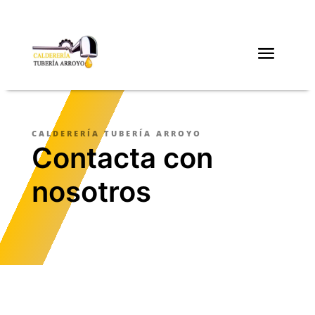
CALDERERÍA TUBERÍA ARROYO
Contacta con
nosotros